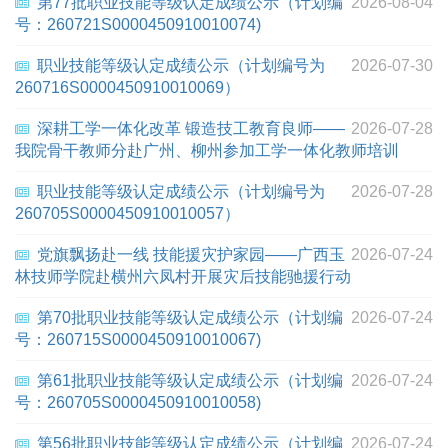
第77批职业技能等级认定成绩公示（计划编
2026-08-04
号：260721S0000450910010074)
职业技能等级认定成绩公示（计划编号为
2026-07-30
260716S0000450910010069）
深耕工学一体化改革 锻造技工教育良师——
2026-07-28
我院骨干教师分赴广州、柳州参加工学一体化教师培训
职业技能等级认定成绩公示（计划编号为
2026-07-28
260705S0000450910010057）
党旗飘扬赴一线 技能援灾护家园——广西玉
2026-07-24
林技师学院赴横州六凤村开展灾后技能驰援行动
第70批职业技能等级认定成绩公示（计划编
2026-07-24
号：260715S0000450910010067)
第61批职业技能等级认定成绩公示（计划编
2026-07-24
号：260705S0000450910010058)
第56批职业技能等级认定成绩公示（计划编
2026-07-24