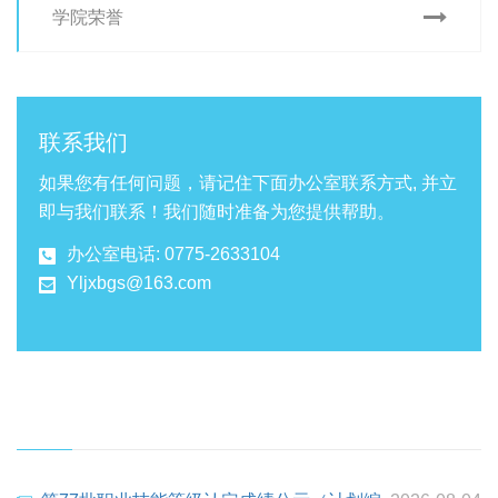
学院荣誉
联系我们
如果您有任何问题，请记住下面办公室联系方式, 并立
即与我们联系！我们随时准备为您提供帮助。
办公室电话: 0775-2633104
Yljxbgs@163.com