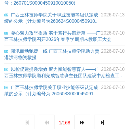
号：260701S0000450910010050)
广西玉林技师学院关于职业技能等级认定成
2026-07-13
绩的公示（计划编号为260624S0000450910..
凝心聚力攻坚提质 实干笃行共谱新篇 ——广
2026-07-10
西玉林技师学院召开2026年春季学期期末教职工大会
闻汛而动驰援一线 广西玉林技师学院助力贵
2026-07-10
港洪涝物资救援
以检促建提质增效 聚力赋能智慧育人——广
2026-07-10
西玉林技师学院顺利完成智慧班主任团队建设中期检查工..
广西玉林技师学院关于职业技能等级认定成
2026-07-10
绩的公示（计划编号为:260608S000045091..
1
/
168