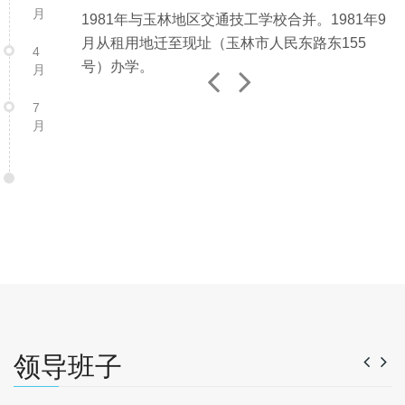
月
1981年与玉林地区交通技工学校合并。1981年9
月从租用地迁至现址（玉林市人民东路东155
4
号）办学。
月
7
月
领导班子