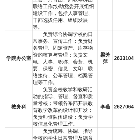
联络工作;协助党委开展组织
建设工作，包括人事管理、
干部选拔任用、组织发展
等。
负责综合协调学校的日
常事务、宣传工作；负责财
务管理、固定资产、库存物
资的核算与管理；负责文
梁芳
学院办公室
2633104
电、人事、职称、会务、机
萍
要、保密、信息、文印、联
络接待、公车管理、档案管
理等工作。
负责全校教学和教研活
动的指导、管理、督查和质
量考核；带领各系部开展教
教务科
李燕
2627064
育教学改革的设计和开发；
负责师资队伍建设；负责学
校信息化管理工作。
负责统筹、协调、指导
全校的学生日常管理及德育