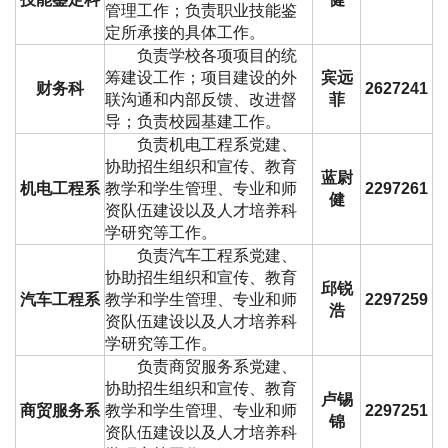
管理工作；负责职业技能鉴
定所承接的具体工作。
负责学校各项项目的统
筹建设工作；项目建设的外
宾远
财务科
2627241
联沟通和内部反馈、改进督
菲
导；负责校园基建工作。
负责机电工程系党建、
协助招生组织和宣传、教育
蓝尉
机电工程系
教学和学生管理、专业和师
2297261
健
资队伍建设以及人才培养科
学研究等工作。
负责汽车工程系党建、
协助招生组织和宣传、教育
邱锐
汽车工程系
教学和学生管理、专业和师
2297259
浩
资队伍建设以及人才培养科
学研究等工作。
负责商贸服务系党建、
协助招生组织和宣传、教育
卢锡
商贸服务系
教学和学生管理、专业和师
2297251
锦
资队伍建设以及人才培养科