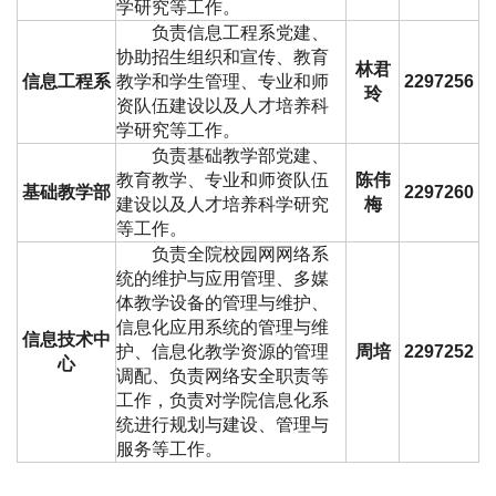
学研究等工作。
负责信息工程系党建、
协助招生组织和宣传、教育
林君
信息工程系
教学和学生管理、专业和师
2297256
玲
资队伍建设以及人才培养科
学研究等工作。
负责基础教学部党建、
教育教学、专业和师资队伍
陈伟
基础教学部
2297260
建设以及人才培养科学研究
梅
等工作。
负责全院校园网网络系
统的维护与应用管理、多媒
体教学设备的管理与维护、
信息化应用系统的管理与维
信息技术中
护、信息化教学资源的管理
周培
2297252
心
调配、负责网络安全职责等
工作，负责对学院信息化系
统进行规划与建设、管理与
服务等工作。