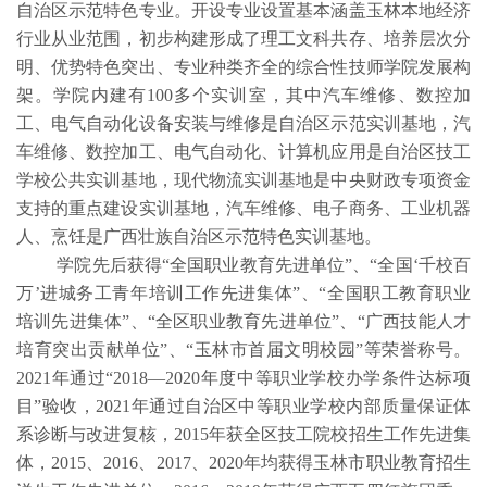
自治区示范特色专业。开设专业设置基本涵盖玉林本地经济
行业从业范围，初步构建形成了理工文科共存、培养层次分
明、优势特色突出、专业种类齐全的综合性技师学院发展构
架。学院内建有100多个实训室，其中汽车维修、数控加
工、电气自动化设备安装与维修是自治区示范实训基地，汽
车维修、数控加工、电气自动化、计算机应用是自治区技工
学校公共实训基地，现代物流实训基地是中央财政专项资金
支持的重点建设实训基地，汽车维修、电子商务、工业机器
人、烹饪是广西壮族自治区示范特色实训基地。
学院先后获得
“全国职业教育先进单位”、“全国‘千校百
万’进城务工青年培训工作先进集体”、“全国职工教育职业
培训先进集体”、“全区职业教育先进单位”、“广西技能人才
培育突出贡献单位”、“玉林市首届文明校园”等荣誉称号。
2021年通过“2018—2020年度中等职业学校办学条件达标项
目”验收，2021年通过自治区中等职业学校内部质量保证体
系诊断与改进复核，2015年获全区技工院校招生工作先进集
体，2015、2016、2017、2020年均获得玉林市职业教育招生