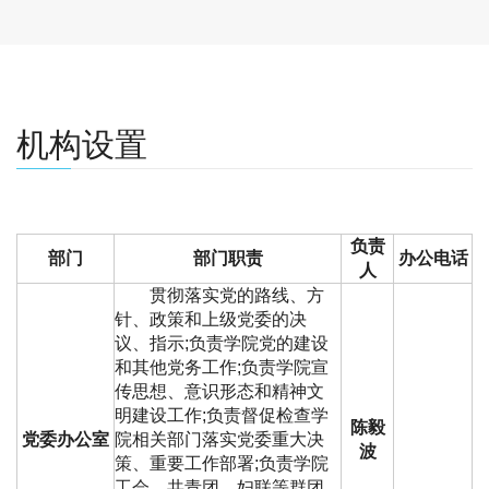
机构设置
负责
部门
部门职责
办公电话
人
贯彻落实党的路线、方
针、政策和上级党委的决
议、指示;负责学院党的建设
和其他党务工作;负责学院宣
传思想、意识形态和精神文
明建设工作;负责督促检查学
陈毅
党委办公室
院相关部门落实党委重大决
波
策、重要工作部署;负责学院
工会、共青团、妇联等群团