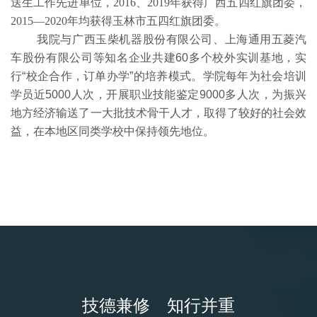
送生工作先进单位，2016、2019年获得广西五四红旗团委，
2015—2020年均获得玉林市五四红旗团委。
我院与广西玉柴机器股份有限公司、上海通用五菱汽
车股份有限公司等知名企业共建60多个校外实训基地，实
行“校企合作，订单办学”的培养模式。学院每年为社会培训
学员近5000人次，开展职业技能鉴定9000多人次，为振兴
地方经济输送了一大批技术骨干人才，取得了较好的社会效
益，在本地区同类学校中保持领先地位。
技德兼修 知行并重