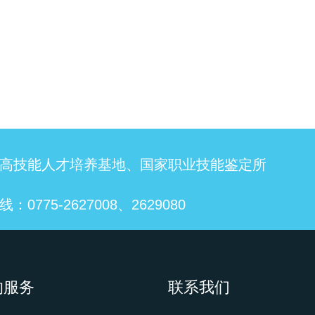
高技能人才培养基地、国家职业技能鉴定所
：0775-2627008、2629080
的服务
联系我们