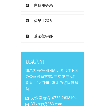
商贸服务系
信息工程系
基础教学部
联系我们
如果您有任何问题，请记住下面
办公室联系方式, 并立即与我们
联系！我们随时准备为您提供帮
助。
办公室电话: 0775-2633104
Yljxbgs@163.com