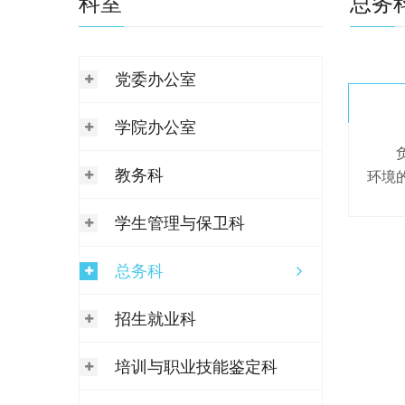
科室
总务
党委办公室
学院办公室
教务科
环境
学生管理与保卫科
总务科
招生就业科
培训与职业技能鉴定科