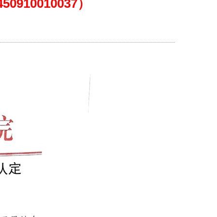
910010037）