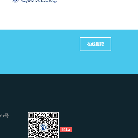
在线报读
5号
51La