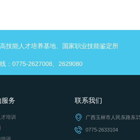
高技能人才培养基地、国家职业技能鉴定所
：0775-2627008、2629080
的服务
联系我们
人才培训
广西玉林市人民东路东15
训
0775-2633104
能培训