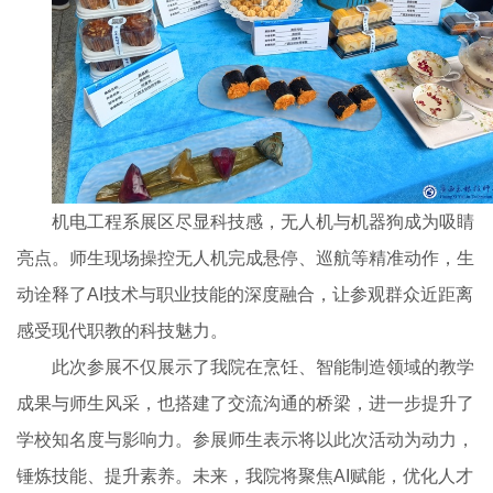
机电工程系展区尽显科技感，无人机与机器狗成为吸睛
亮点。师生现场操控无人机完成悬停、巡航等精准动作，生
动诠释了AI技术与职业技能的深度融合，让参观群众近距离
感受现代职教的科技魅力。
此次参展不仅展示了我院在烹饪、智能制造领域的教学
成果与师生风采，也搭建了交流沟通的桥梁，进一步提升了
学校知名度与影响力。参展师生表示将以此次活动为动力，
锤炼技能、提升素养。未来，我院将聚焦AI赋能，优化人才