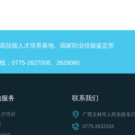
高技能人才培养基地、国家职业技能鉴定所
：0775-2627008、2629080
的服务
联系我们
人才培训
广西玉林市人民东路东15
训
0775-2633104