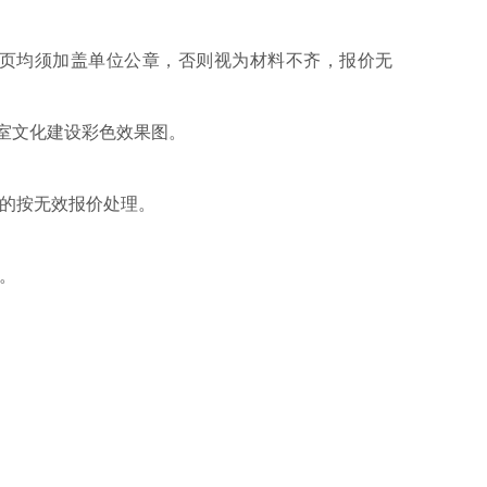
页
均须加盖单位公章，否则视为材料不齐，报价无
室文化建设彩色效果图
。
的按无效报价处理。
。