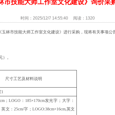
林市技能大师工作室文化建设》询价采
时间：2025/12/7 14:55:40 阅读：1320
《玉林市技能大师工作室文化建设》进行采购，现将有关事项公
元
）。
尺寸工艺及材料说明
室
1
70cm；LOGO：185×170cm发光字；大字：
；英文：25cm/字；LOGO:38cm×16cm,英文