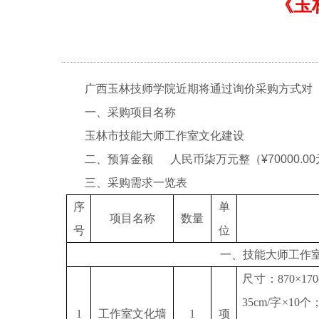
《玉
广西玉林技师学院近期将通过询价采购方式对
一、采购项目名称
玉林市技能大师工作室文化建设
二、预算金额
人民币柒万元整（
¥
70000.00
三、采购需求一览表
序
单
项目名称
数量
号
位
一、技能大师工作
尺寸：
870×1
35cm/字×10个
1
工作室文化墙
1
项