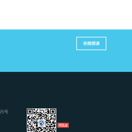
在线报读
5号
51La