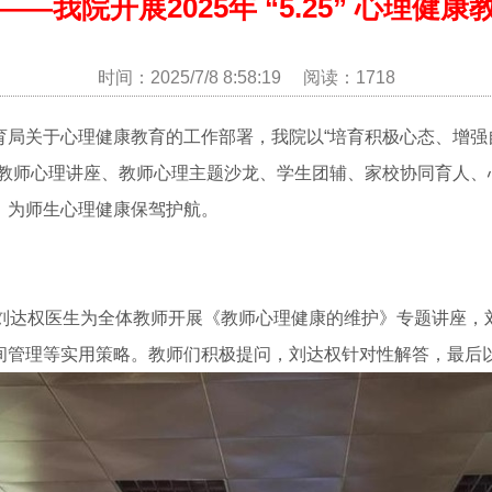
—我院开展2025年 “5.25” 心理健
时间：2025/7/8 8:58:19 阅读：1718
育局关于心理健康教育的工作部署，我院以“培育积极心态、增强
涵盖教师心理讲座、教师心理主题沙龙、学生团辅、家校协同育人
，为师生心理健康保驾护航。
会刘达权医生为全体教师开展《教师心理健康的维护》专题讲座，
管理等实用策略。教师们积极提问，刘达权针对性解答，最后以 