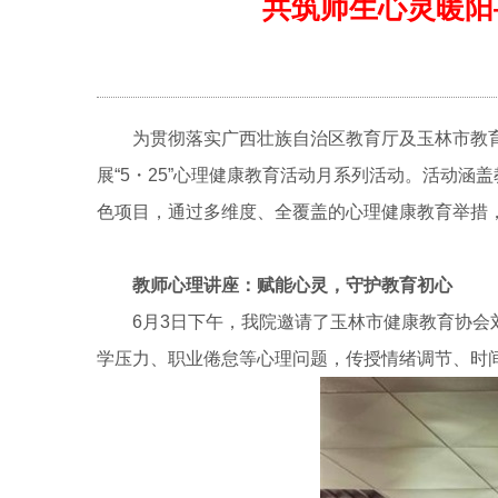
共筑师生心灵暖阳—
为贯彻落实广西壮族自治区教育厅及玉林市教
展“5・25”心理健康教育活动月系列活动。活动
色项目，通过多维度、全覆盖的心理健康教育举措
教师心理讲座：赋能心灵，守护教育初心
6月3日下午，我院邀请了玉林市健康教育协
学压力、职业倦怠等心理问题，传授情绪调节、时间