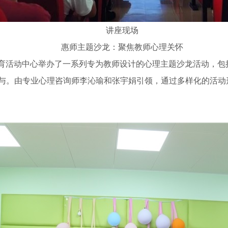
讲座现场
惠师主题沙龙：聚焦教师心理关怀
育活动中心举办了一系列专为教师设计的心理主题沙龙活动，包括“
参与。由专业心理咨询师李沁瑜和张宇娟引领，通过多样化的活动