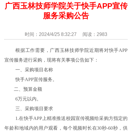
广西玉林技师学院关于快手APP宣传
服务采购公告
时间：2024/4/25 8:32:27 阅读：2983
根据工作需要，
广西玉林技师学院
近期将对
快手
APP
宣传服务
进行采购，现将有关事项公告如
下
：
一、
采购
项目名称
快手
APP宣传服务
。
二、预算金额
6
万元以内。
三、采购
项目
要求
1.在快手APP上精准推送校园宣传视频给采购方指定的
年龄和地域内的用户观看，每个视频时长在30秒-60秒，供