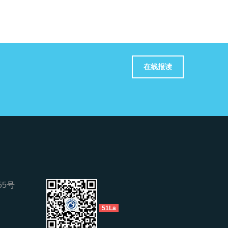
在线报读
5号
51La