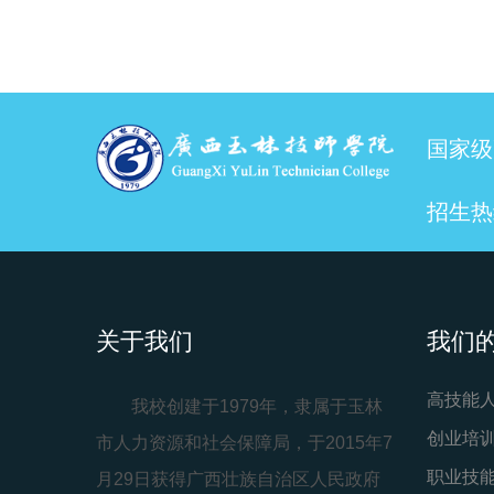
国家级
招生热线
关于我们
我们
高技能
我校创建于1979年，隶属于玉林
创业培
市人力资源和社会保障局，于2015年7
职业技
月29日获得广西壮族自治区人民政府