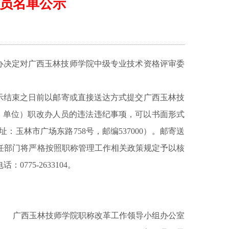
人员名单公示
我办决定对广西玉林技师学院中级专业技术资格评审委
示结束之日前以邮寄或直接送达方式提交广西玉林技
业、单位）职改办人员的违法违纪事项，可以书面形式
林市广场东路758号，邮编537000）。邮寄送
任部门将严格按照职称管理工作相关政策规定予以核
0775-26
3
3104。
广西玉林技师学院职称改革工作领导小组办公室