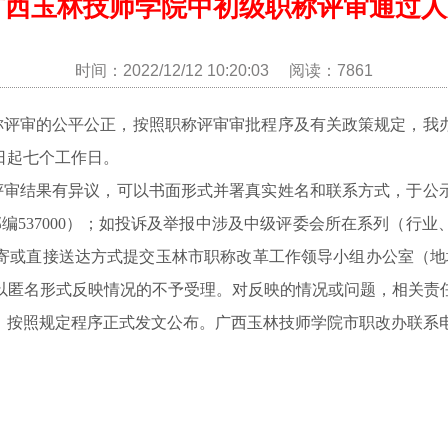
度广西玉林技师学院中初级职称评审通过
时间：2022/12/12 10:20:03 阅读：7861
职称评审的公平公正，按照职称评审审批程序及有关政策规定，
日起七个工作日。
评审结果有异议，可以书面形式并署真实姓名和联系方式，于公
邮编537000）；如投诉及举报中涉及中级评委会所在系列（行
或直接送达方式提交玉林市职称改革工作领导小组办公室（地址：玉
以匿名形式反映情况的不予受理。对反映的情况或问题，相关责
照规定程序正式发文公布。广西玉林技师学院市职改办联系电话：