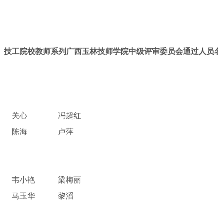
技工院校教师系列广西玉林技师学院中级评审委员会通过人员
关心
冯超红
陈海
卢萍
韦小艳
梁梅丽
马玉华
黎滔