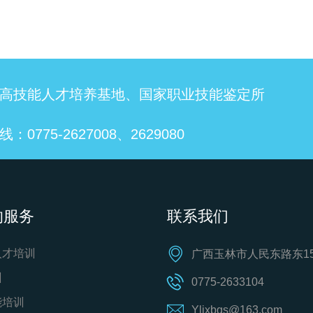
高技能人才培养基地、国家职业技能鉴定所
：0775-2627008、2629080
的服务
联系我们
人才培训
广西玉林市人民东路东15
训
0775-2633104
能培训
Yljxbgs@163.com