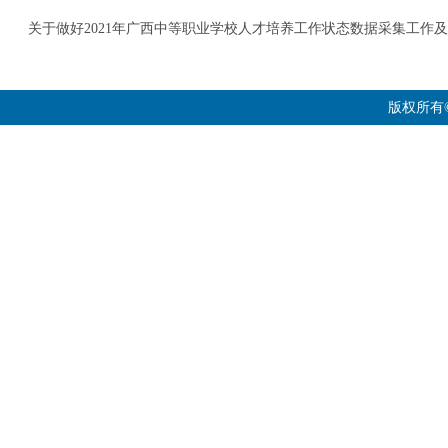
关于做好2021年广西中等职业学校人才培养工作状态数据采集工作及培训的通知
版权所有